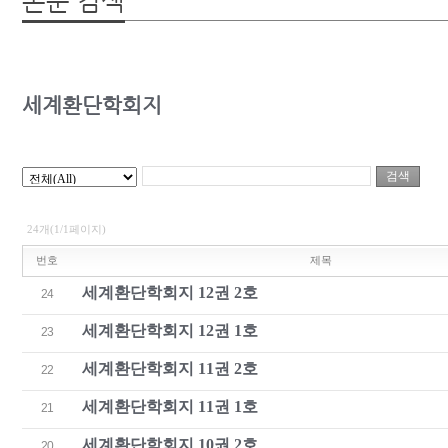
논문 검색
세계환단학회지
24개(1/1페이지)
번호
제목
세계환단학회지 12권 2호
24
세계환단학회지 12권 1호
23
세계환단학회지 11권 2호
22
세계환단학회지 11권 1호
21
세계환단학회지 10권 2호
20