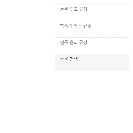
논문 투고 규정
학술지 편집 규정
연구 윤리 규정
논문 검색