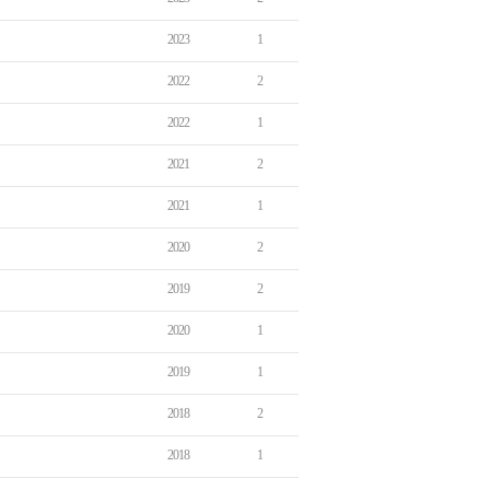
2023
1
2022
2
2022
1
2021
2
2021
1
2020
2
2019
2
2020
1
2019
1
2018
2
2018
1