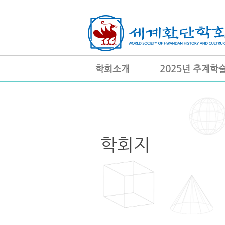
학회소개
2025년 추계학
학회지