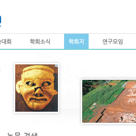
술대회
학회소식
학회지
연구모임