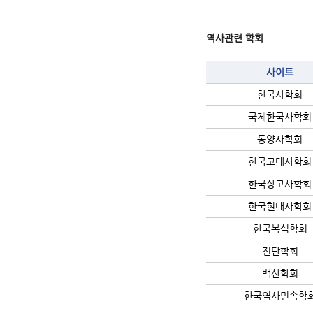
역사관련 학회
사이트
한국사학회
국제한국사학회
동양사학회
한국고대사학회
한국상고사학회
한국현대사학회
한국복식학회
진단학회
백산학회
한국역사민속학