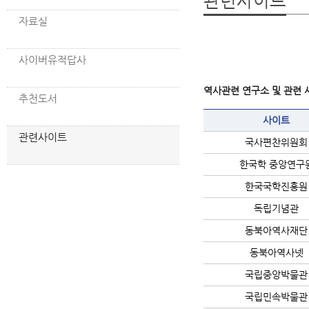
관련사이트
자료실
사이버유적답사
역사관련 연구소 및 관련
추천도서
사이트
관련사이트
국사편찬위원회
한국학 중앙연구
한국국학진흥원
독립기념관
동북아역사재단
동북아역사넷
국립중앙박물관
국립민속박물관