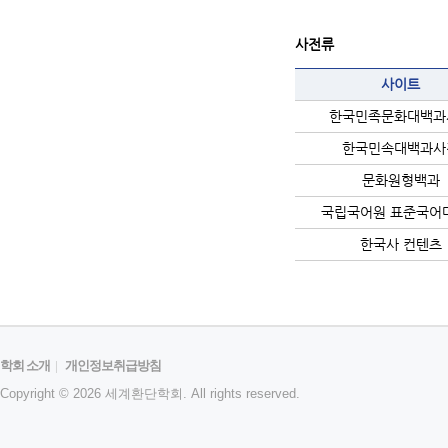
사전류
사이트
한국민족문화대백과
한국민속대백과사
문화원형백과
국립국어원 표준국어
한국사 컨텐츠
학회 소개
|
개인정보취급방침
Copyright © 2026 세계환단학회. All rights reserved.